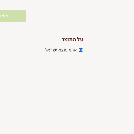
מוצר
על המוצר
ארץ מוצא ישראל