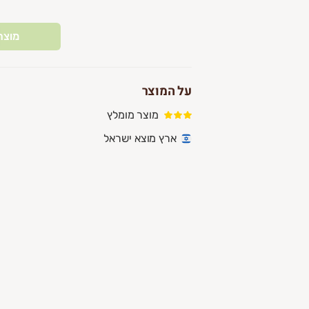
מוצר
על המוצר
מוצר מומלץ
ארץ מוצא ישראל